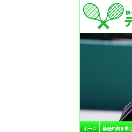
ホーム
基礎知識を学